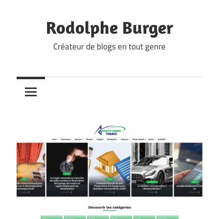
Skip
to
Rodolphe Burger
content
Créateur de blogs en tout genre