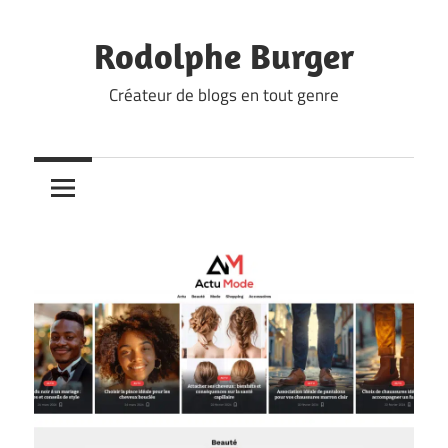
Skip
to
Rodolphe Burger
content
Créateur de blogs en tout genre