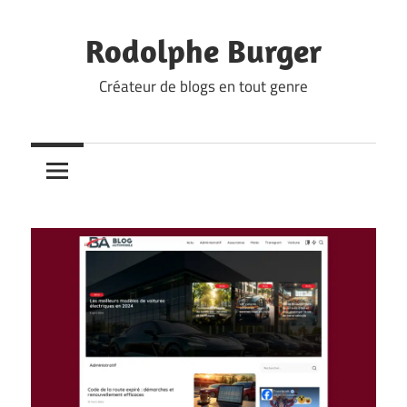
Skip
to
Rodolphe Burger
content
Créateur de blogs en tout genre