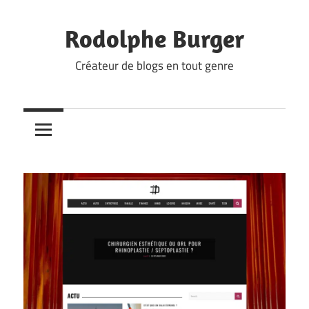
Skip
to
Rodolphe Burger
content
Créateur de blogs en tout genre